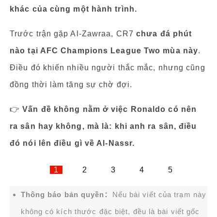
khác của cùng một hành trình.
Trước trận gặp Al-Zawraa, CR7
chưa đá phút
nào tại AFC Champions League Two mùa này
.
Điều đó khiến nhiều người thắc mắc, nhưng cũng
đồng thời làm tăng sự chờ đợi.
👉
Vấn đề không nằm ở việc Ronaldo có nên
ra sân hay không, mà là: khi anh ra sân, điều
đó nói lên điều gì về Al-Nassr.
1
2
3
4
5
Thông báo bản quyền：
Nếu bài viết của trạm này
không có kích thước đặc biệt, đều là bài viết gốc