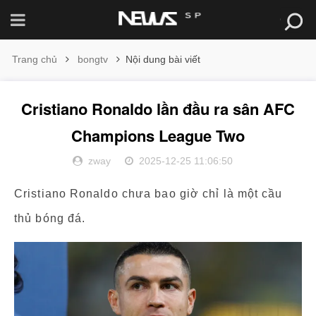
Trang chủ
bongtv
Nội dung bài viết
Cristiano Ronaldo lần đầu ra sân AFC
Champions League Two
zway
2025-12-25 11:06:50
Cristiano Ronaldo chưa bao giờ chỉ là một cầu
thủ bóng đá.