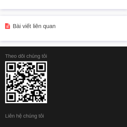
thế tối thượng của một
hợp đồng kiểu
huyền thoại
Sancho
Bài viết liên quan
Theo dõi chúng tôi
Liên hệ chúng tôi