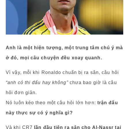
Anh là một hiện tượng, một trung tâm chú ý mà
ở đó, mọi câu chuyện đều xoay quanh.
Vì vậy, mỗi khi Ronaldo chuẩn bị ra sân, câu hỏi
“anh có thi đấu hay không”
chưa bao giờ là câu
hỏi đơn giản.
Nó luôn kéo theo một câu hỏi lớn hơn:
trận đấu
này thực sự có ý nghĩa gì?
Và khi CR7
lần đầu tiên ra sân cho Al-Nassr tại