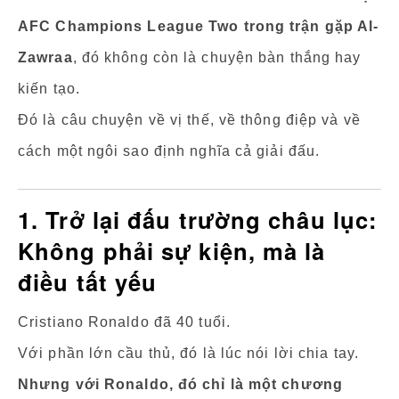
AFC Champions League Two trong trận gặp Al-
Zawraa
, đó không còn là chuyện bàn thắng hay
kiến tạo.
Đó là câu chuyện về vị thế, về thông điệp và về
cách một ngôi sao định nghĩa cả giải đấu.
1. Trở lại đấu trường châu lục:
Không phải sự kiện, mà là
điều tất yếu
Cristiano Ronaldo đã 40 tuổi.
Với phần lớn cầu thủ, đó là lúc nói lời chia tay.
Nhưng với Ronaldo, đó chỉ là một chương