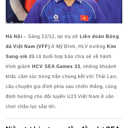
Hà Nội
– Sáng 22/12, tại trụ sở
Liên đoàn Bóng
đá Việt Nam (VFF)
ở Mỹ Đình, HLV trưởng
Kim
Sang-sik
đã có buổi họp báo chia sẻ về hành
trình giành
HCV SEA Games 33
, những khoảnh
khắc cảm xúc trong trận chung kết với Thái Lan,
câu chuyện gia đình phía sau chiến thắng, cùng
định hướng cho đội tuyển U23 Việt Nam ở sân
chơi châu lục sắp tới.