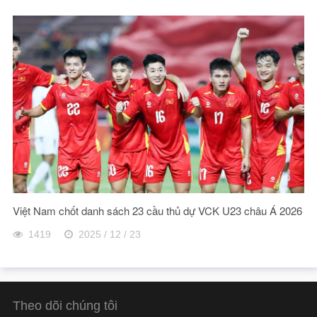
Việt Nam chốt danh sách 23 cầu thủ dự VCK U23 châu Á 2026
1419
2025 / 12 / 23
Theo dõi chúng tôi