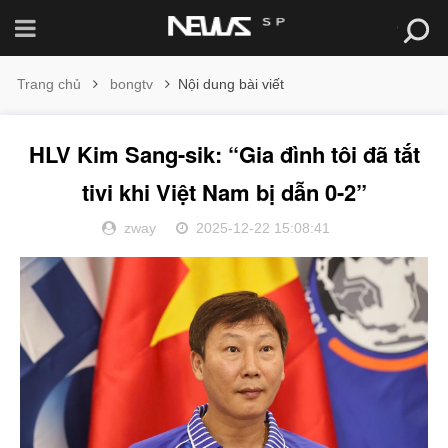
Trang chủ
bongtv
Nội dung bài viết
HLV Kim Sang-sik: “Gia đình tôi đã tắt
tivi khi Việt Nam bị dẫn 0-2”
zway
2025-12-22 15:08:41