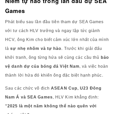
Niềm tự hào trong lần đầu dự SEA
Games
Phát biểu sau lần đầu tiên tham dự SEA Games
với tư cách HLV trưởng và ngay lập tức giành
HCV, ông Kim cho biết cảm xúc lớn nhất của mình
là
sự nhẹ nhõm và tự hào
. Trước khi giải đấu
khởi tranh, ông từng hứa sẽ cùng các cầu thủ
bảo
vệ danh dự của bóng đá Việt Nam
, và việc hoàn
thành lời hứa đó khiến ông đặc biệt hạnh phúc.
Sau các chức vô địch
ASEAN Cup, U23 Đông
Nam Á và SEA Games
, HLV Kim khẳng định:
“2025 là một năm không thể nào quên với