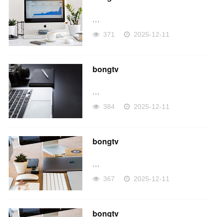
...
371
2025-12-11
bongtv
...
384
2025-12-11
bongtv
...
367
2025-12-11
bongtv